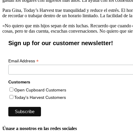
gastan los hogares con ingresos más altos. La ayuda con los comestible
Para Gina, Today’s Harvest trae tranquilidad y reduce el estrés. El hora
de recordar o trabajar dentro de un horario limitado. La facilidad de l
«No quiero que mis hijos sepan de mis luchas. Recuerdo que cuando e
cosas, pero te das cuenta, escuchas conversaciones. No quiero que sien
Sign up for our customer newsletter!
*
Email Address
Customers
Open Cupboard Customers
Today's Harvest Customers
Únase a nosotros en las redes sociales