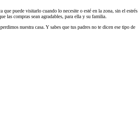
a que puede visitarlo cuando lo necesite o esté en la zona, sin el estrés
que las compras sean agradables, para ella y su familia.
rdimos nuestra casa. Y sabes que tus padres no te dicen ese tipo de