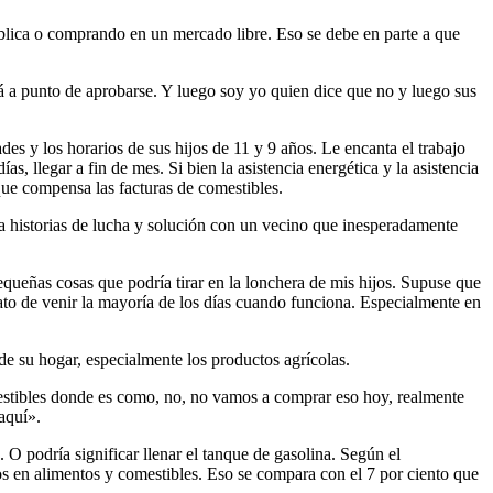
blica o comprando en un mercado libre. Eso se debe en parte a que
stá a punto de aprobarse. Y luego soy yo quien dice que no y luego sus
s y los horarios de sus hijos de 11 y 9 años. Le encanta el trabajo
s, llegar a fin de mes. Si bien la asistencia energética y la asistencia
ue compensa las facturas de comestibles.
 historias de lucha y solución con un vecino que inesperadamente
equeñas cosas que podría tirar en la lonchera de mis hijos. Supuse que
ato de venir la mayoría de los días cuando funciona. Especialmente en
de su hogar, especialmente los productos agrícolas.
omestibles donde es como, no, no vamos a comprar eso hoy, realmente
aquí».
 O podría significar llenar el tanque de gasolina. Según el
s en alimentos y comestibles. Eso se compara con el 7 por ciento que