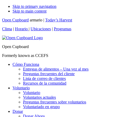
Skip to primary navigation
Skip to main content
Open Cupboard
armario |
Today’s Harvest
Clima
|
Horario
|
Ubicaciones
|
Programas
Open Cupboard
Formerly known as CCEFS
Cómo Funciona
Entregas de alimentos – Una vez al mes
Preguntas frecuentes del cliente
Lista de correo de clientes
Recursos de la comunidad
Voluntario
Voluntario
Voluntarios actuales
Preguntas frecuentes sobre voluntarios
Voluntariado en grupo
Donar
Donar Ahora